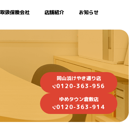
取扱保険会社
店舗紹介
お知らせ
岡山浜けやき通り店
0120-363-956
ゆめタウン倉敷店
0120-363-914