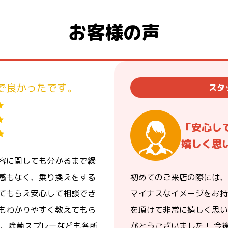
お客様の声
で良かったです。
スタ
「安心し
嬉しく思
容に関しても分かるまで繰
感もなく、乗り換えをする
初めてのご来店の際には、
てもらえ安心して相談でき
マイナスなイメージをお持
もわかりやすく教えてもら
を頂けて非常に嬉しく思い
り、除菌スプレーなども各所
がとうございました！ 今