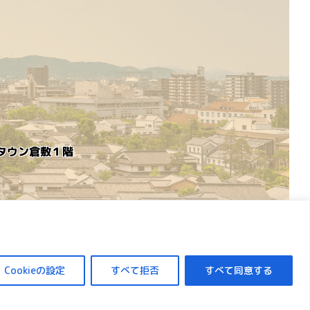
めタウン倉敷１階
Cookieの設定
すべて拒否
すべて同意する