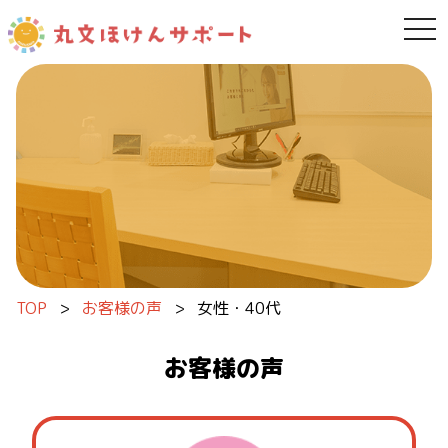
tog
内容をスキップ
TOP
>
お客様の声
>
女性・40代
お客様の声