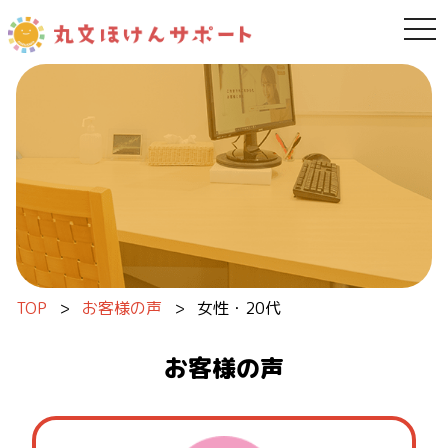
tog
内容をスキップ
TOP
>
お客様の声
>
女性・20代
お客様の声