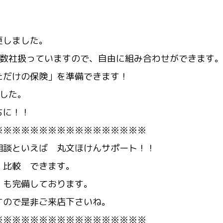
更しました。
複数社扱っていますので、自由に組み合わせができます
ただけの保険」を準備できます！
ました。
ちに！！
※※※※※※※※※※※※※※※※※
相談といえば 丸文ほけんサポート！！
 比較 できます。
 も完備しております。
すので是非ご来店下さいね。
※※※※※※※※※※※※※※※※※