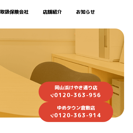
取扱保険会社
店舗紹介
お知らせ
岡山浜けやき通り店
0120-363-956
ゆめタウン倉敷店
0120-363-914