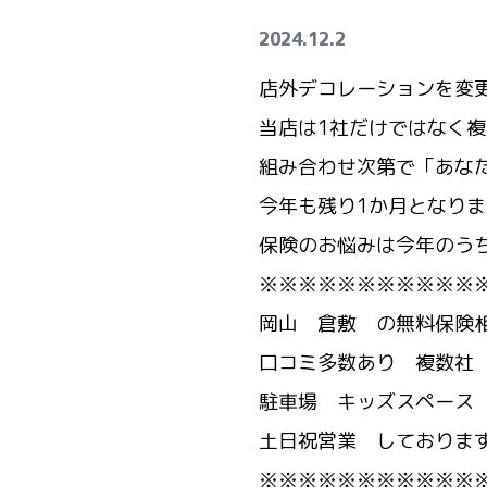
2024.12.2
店外デコレーションを変
当店は1社だけではなく
組み合わせ次第で「あな
今年も残り1か月となり
保険のお悩みは今年のう
※※※※※※※※※※※
岡山 倉敷 の無料保険
口コミ多数あり 複数社
駐車場 キッズスペース
土日祝営業 しておりま
※※※※※※※※※※※