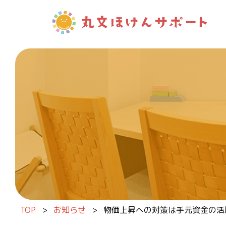
内容をスキップ
TOP
>
お知らせ
>
物価上昇への対策は手元資金の活