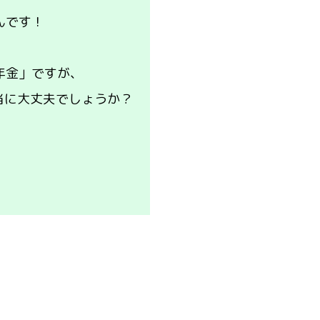
んです！
年金」ですが、
当に大丈夫でしょうか？