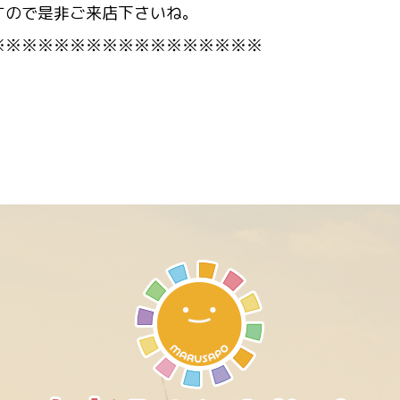
すので是非ご来店下さいね。
※※※※※※※※※※※※※※※※※