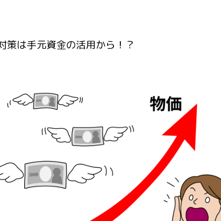
対策は手元資金の活用から！？