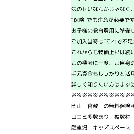
気のせいなんかじゃなく
“保険”でも注意が必要で
お子様の教育費用に準備
ご加入当時は“これで不
これからも物価上昇は続
この機会に一度、ご自身の
手元資金もしっかりと活
詳しく知りたい方はまず
※※※※※※※※※※※
岡山 倉敷 の無料保険
口コミ多数あり 複数社
駐車場 キッズスペース