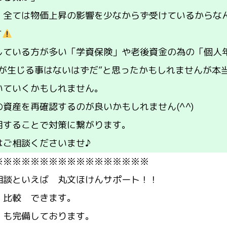
、全ては物価上昇の影響を少なからず受けているからな
す
している方が多い「学資保険」や老後資金の為の「個人
足が生じる事はないはずだ”と思ったかもしれませんが本
いていくかもしれません。
資産を再確認するのが良いかもしれません(^^)
用することで対策に繋がります。
はご相談くださいませ♪
※※※※※※※※※※※※※※※※※
相談といえば 丸文ほけんサポート！！
 比較 できます。
 も完備しております。