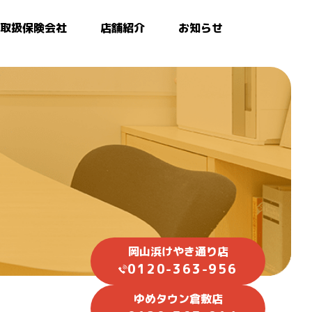
取扱保険会社
店舗紹介
お知らせ
岡山浜けやき通り店
0120-363-956
ゆめタウン倉敷店