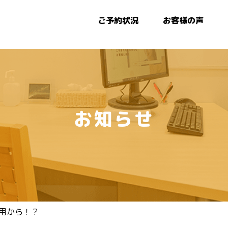
ご予約状況
お客様の声
お知らせ
用から！？