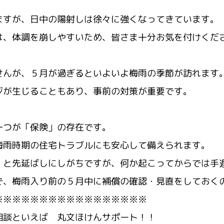
ますが、日中の陽射しは徐々に強くなってきています。
は、体調を崩しやすいため、皆さま十分お気を付けくだ
せんが、５月が過ぎるといよいよ梅雨の季節が訪れます
ジが生じることもあり、事前の対策が重要です。
一つが「保険」の存在です。
梅雨時期の住宅トラブルにも安心して備えられます。
」と先延ばしにしがちですが、何か起こってからでは手
で、梅雨入り前の５月中に補償の確認・見直をしておく
※※※※※※※※※※※※※※※※※
相談といえば 丸文ほけんサポート！！