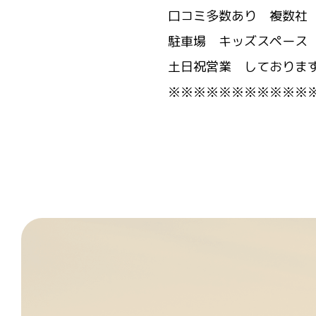
口コミ多数あり 複数社
駐車場 キッズスペース
土日祝営業 しておりま
※※※※※※※※※※※