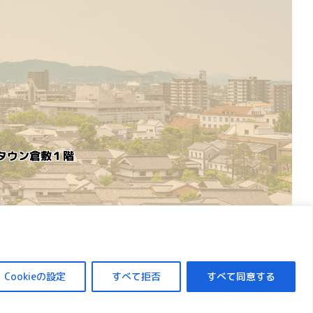
めタウン倉敷１階
Cookieの設定
すべて拒否
すべて同意する