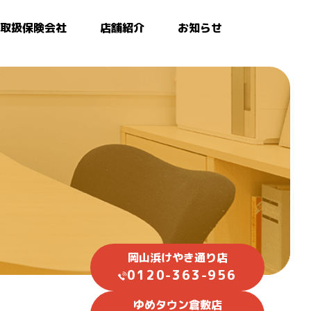
取扱保険会社
店舗紹介
お知らせ
岡山浜けやき通り店
0120-363-956
ゆめタウン倉敷店