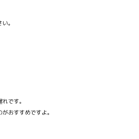
さい。
。
遅れです。
のがおすすめですよ。