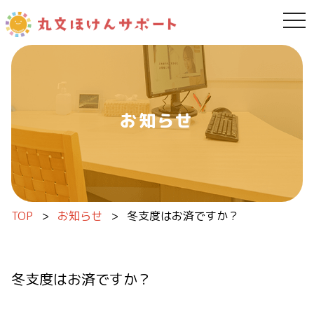
tog
内容をスキップ
お知らせ
TOP
>
お知らせ
>
冬支度はお済ですか？
冬支度はお済ですか？