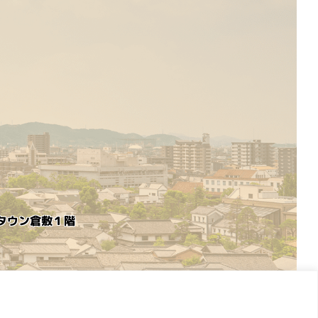
めタウン倉敷１階