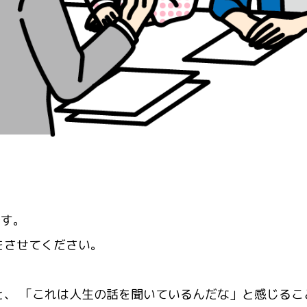
です。
をさせてください。
と、 「これは人生の話を聞いているんだな」と感じるこ