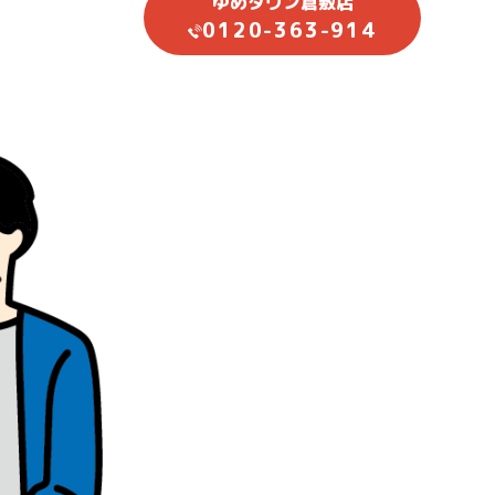
ゆめタウン倉敷店
0120-363-914