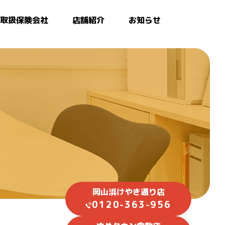
取扱保険会社
店舗紹介
お知らせ
岡山浜けやき通り店
0120-363-956