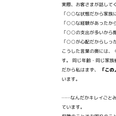
実際、お客さまが話してく
「○○な状態だから家族
「○○な経験があったか
「○○の支出が多いから
「○○が心配だからしっ
こうした言葉の奥には、
す。 同じ年齢・同じ家
だから私はまず、
「この
います。
※
……なんだかキレイごと
ています。