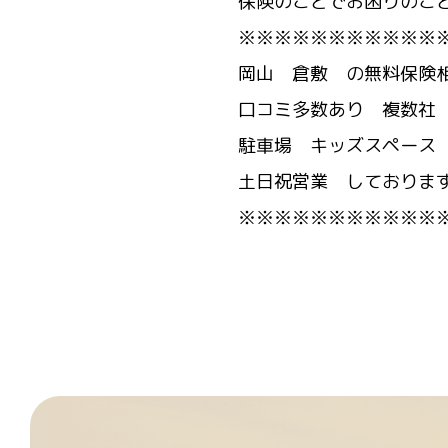
保険のことでお困りのこ
※※※※※※※※※※※
岡山 倉敷 の無料保険
口コミ多数あり 複数社
駐車場 キッズスペース
土日祝営業 しておりま
※※※※※※※※※※※