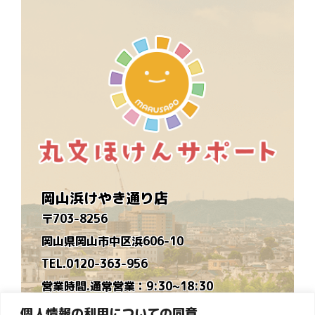
岡山浜けやき通り店
〒703-8256
岡山県岡山市中区浜606-10
TEL.0120-363-956
営業時間.通常営業：9:30~18:30
時短営業：9:30~16:30
個人情報の利用についての同意