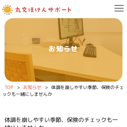
tog
内容をスキップ
お知らせ
TOP
>
お知らせ
>
体調を崩しやすい季節、保険のチェ
ックも一緒にしませんか
体調を崩しやすい季節、保険のチェックも一