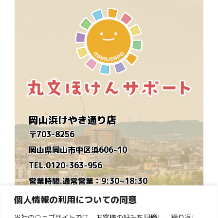
岡山浜けやき通り店
〒703-8256
岡山県岡山市中区浜606-10
TEL.0120-363-956
営業時間.通常営業：9:30~18:30
時短営業：9:30~16:30
個人情報の利用についての同意
※毎月営業カレンダーを作ります
当社のウェブサイトでは、お客様の好みを記憶し、繰り返し