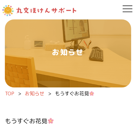
tog
内容をスキップ
お知らせ
TOP
>
お知らせ
>
もうすぐお花見
もうすぐお花見