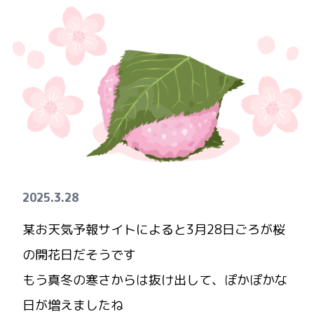
2025.3.28
某お天気予報サイトによると3月28日ごろが桜
の開花日だそうです
もう真冬の寒さからは抜け出して、ぽかぽかな
日が増えましたね