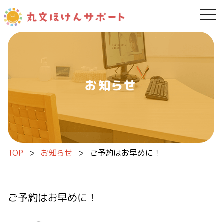
tog
内容をスキップ
お知らせ
TOP
>
お知らせ
>
ご予約はお早めに！
ご予約はお早めに！